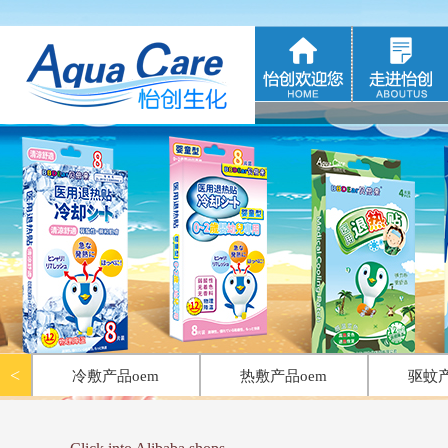
<<
退热贴系列
|
<<
冷敷产品oem
|
<
冷敷产品oem
热敷产品oem
驱蚊产
日化产品oem
消毒产品oem