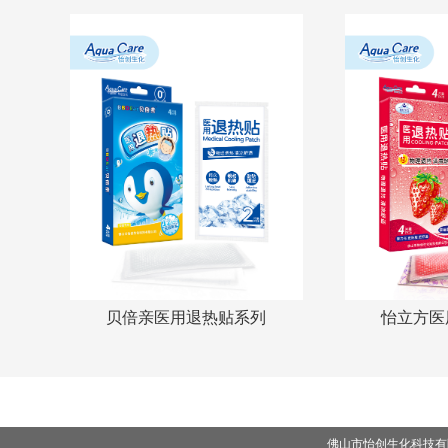
贝倍亲医用退热贴系列
怡立方医
佛山市怡创生化科技有