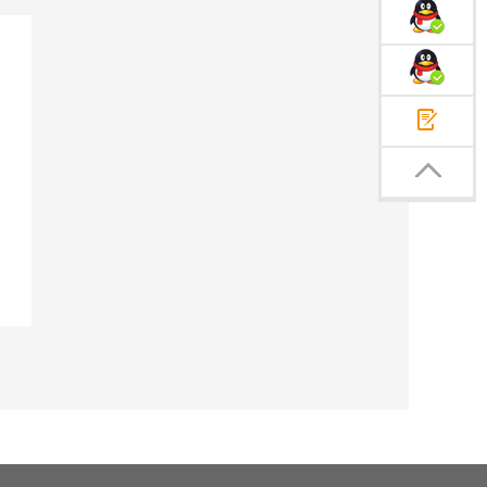
在线客服1
在线客服2
提交有问必答
返回顶部