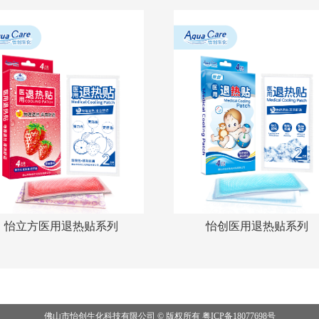
怡立方医用退热贴系列
怡创医用退热贴系列
佛山市怡创生化科技有限公司 © 版权所有
粤ICP备18077698号