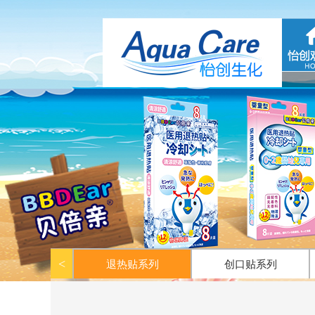
<
退热贴系列
创口贴系列
护手霜、甘油系列
消毒液系列